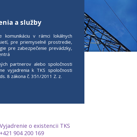
šenia a služby
e komunikáciu v rámci lokálnych
sietí, pre priemyselné prostredie,
gie pre zabezpečenie prevádzky,
entrá
ých partnerov alebo spoločnosti
e vyjadrenia k TKS spoločnosti
ds. 8 zákona č. 351/2011 Z. z.
Vyjadrenie o existencii TKS
+421 904 200 169